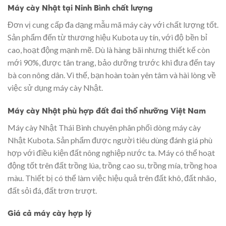
Máy cày Nhật tại Ninh Bình chất lượng
Đơn vị cung cấp đa dạng mẫu mã máy cày với chất lượng tốt.
Sản phẩm đến từ thương hiệu Kubota uy tín, với độ bền bỉ
cao, hoạt động mạnh mẽ. Dù là hàng bãi nhưng thiết kế còn
mới 90%, được tân trang, bảo dưỡng trước khi đưa đến tay
bà con nông dân. Vì thế, bạn hoàn toàn yên tâm và hài lòng về
việc sử dụng máy cày Nhật.
Máy cày Nhật phù hợp đất đai thổ nhưỡng Việt Nam
Máy cày Nhật Thái Bình chuyên phân phối dòng máy cày
Nhật Kubota. Sản phẩm được người tiêu dùng đánh giá phù
hợp với điều kiện đất nông nghiệp nước ta. Máy có thể hoạt
động tốt trên đất trồng lúa, trồng cao su, trồng mía, trồng hoa
màu. Thiết bị có thể làm việc hiệu quả trên đất khô, đất nhão,
đất sỏi đá, đất trơn trượt.
Giá cả máy cày hợp lý