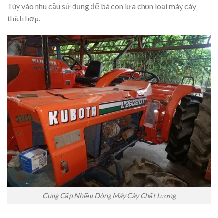
Tùy vào nhu cầu sử dụng để bà con lựa chọn loại máy cày
thích hợp.
Cung Cấp Nhiều Dòng Máy Cày Chất Lượng