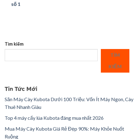
số 1
Tìm kiếm
TÌM
KIẾM
Tin Tức Mới
Săn Máy Cày Kubota Dưới 100 Triệu: Vốn Ít Máy Ngon, Cày
Thuê Nhanh Giàu
Top 4 máy cấy lúa Kubota đáng mua nhất 2026
Mua Máy Cày Kubota Giá Rẻ Đẹp 90%: Máy Khỏe Nuốt
Ruộng