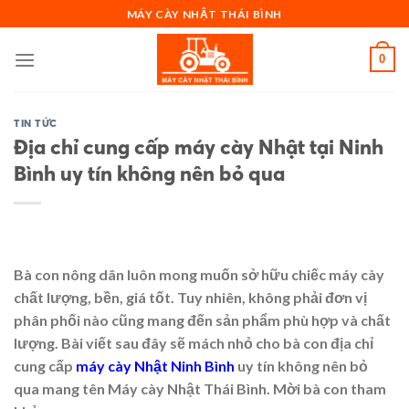
Skip
MÁY CÀY NHẬT THÁI BÌNH
to
content
0
TIN TỨC
Địa chỉ cung cấp máy cày Nhật tại Ninh
Bình uy tín không nên bỏ qua
Bà con nông dân luôn mong muốn sở hữu chiếc máy cày
chất lượng, bền, giá tốt. Tuy nhiên, không phải đơn vị
phân phối nào cũng mang đến sản phẩm phù hợp và chất
lượng. Bài viết sau đây sẽ mách nhỏ cho bà con địa chỉ
cung cấp
máy cày Nhật Ninh Bình
uy tín không nên bỏ
qua mang tên Máy cày Nhật Thái Bình. Mời bà con tham