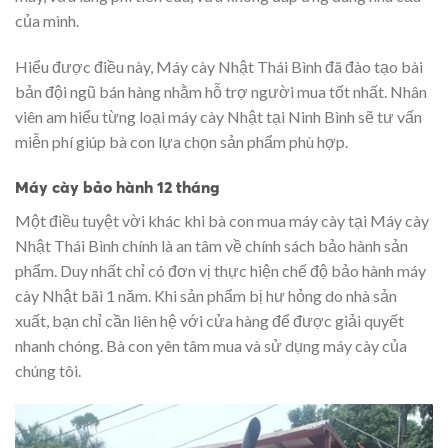
của mình.
Hiểu được điều này, Máy cày Nhật Thái Bình đã đào tạo bài
bản đội ngũ bán hàng nhằm hỗ trợ người mua tốt nhất. Nhân
viên am hiểu từng loại máy cày Nhật tại Ninh Bình sẽ tư vấn
miễn phí giúp bà con lựa chọn sản phẩm phù hợp.
Máy cày bảo hành 12 tháng
Một điều tuyệt vời khác khi bà con mua máy cày tại Máy cày
Nhật Thái Bình chính là an tâm về chính sách bảo hành sản
phẩm. Duy nhất chỉ có đơn vị thực hiện chế độ bảo hành máy
cày Nhật bãi 1 năm. Khi sản phẩm bị hư hỏng do nhà sản
xuất, bạn chỉ cần liên hệ với cửa hàng để được giải quyết
nhanh chóng. Bà con yên tâm mua và sử dụng máy cày của
chúng tôi.