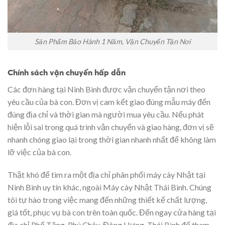
Sản Phẩm Bảo Hành 1 Năm, Vận Chuyển Tận Nơi
Chính sách vận chuyển hấp dẫn
Các đơn hàng tại Ninh Bình được vận chuyển tận nơi theo
yêu cầu của bà con. Đơn vị cam kết giao đúng mẫu máy đến
đúng địa chỉ và thời gian mà người mua yêu cầu. Nếu phát
hiện lỗi sai trong quá trình vận chuyển và giao hàng, đơn vị sẽ
nhanh chóng giao lại trong thời gian nhanh nhất để không làm
lỡ việc của bà con.
Thật khó để tìm ra một địa chỉ phân phối máy cày Nhật tại
Ninh Bình uy tín khác, ngoài Máy cày Nhật Thái Bình. Chúng
tôi tự hào trong việc mang đến những thiết kế chất lượng,
giá tốt, phục vụ bà con trên toàn quốc. Đến ngay cửa hàng tại
địa chỉ Phố Tăng, Phú Châu, Đông Hưng, Thái Bình để tham