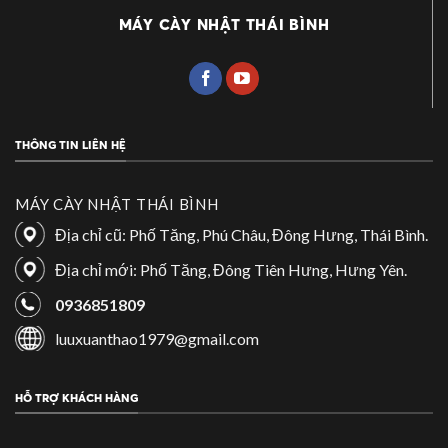
MÁY CÀY NHẬT THÁI BÌNH
THÔNG TIN LIÊN HỆ
MÁY CÀY NHẬT THÁI BÌNH
Địa chỉ cũ: Phố Tăng, Phú Châu, Đông Hưng, Thái Bình.
Địa chỉ mới: Phố Tăng, Đông Tiên Hưng, Hưng Yên.
0936851809
luuxuanthao1979@gmail.com
HỖ TRỢ KHÁCH HÀNG