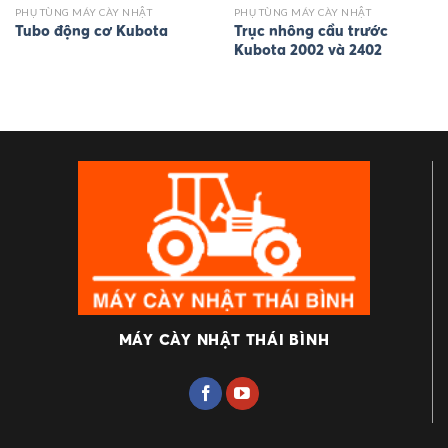
PHỤ TÙNG MÁY CÀY NHẬT
PHỤ TÙNG MÁY CÀY NHẬT
Tubo động cơ Kubota
Trục nhông cầu trước
Kubota 2002 và 2402
MÁY CÀY NHẬT THÁI BÌNH