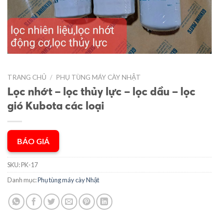
TRANG CHỦ
/
PHỤ TÙNG MÁY CÀY NHẬT
Lọc nhớt – lọc thủy lực – lọc dầu – lọc
gió Kubota các loại
BÁO GIÁ
SKU:
PK-17
Danh mục:
Phụ tùng máy cày Nhật