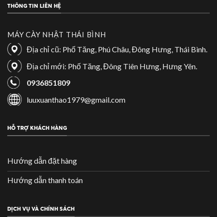
THÔNG TIN LIÊN HỆ
MÁY CÀY NHẬT THÁI BÌNH
Địa chỉ cũ: Phố Tăng, Phú Châu, Đông Hưng, Thái Bình.
Địa chỉ mới: Phố Tăng, Đông Tiên Hưng, Hưng Yên.
0936851809
luuxuanthao1979@gmail.com
HỖ TRỢ KHÁCH HÀNG
Hướng dẫn đặt hàng
Hướng dẫn thanh toán
DỊCH VỤ VÀ CHÍNH SÁCH