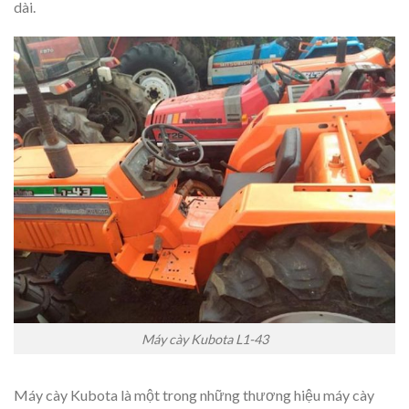
dài.
Máy cày Kubota L1-43
Máy cày Kubota là một trong những thương hiệu máy cày