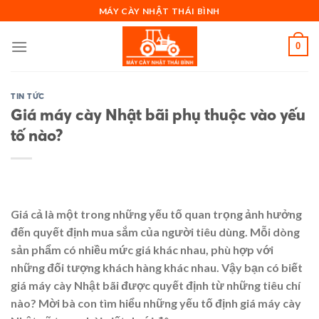
Skip
MÁY CÀY NHẬT THÁI BÌNH
to
content
0
TIN TỨC
Giá máy cày Nhật bãi phụ thuộc vào yếu
tố nào?
Giá cả là một trong những yếu tố quan trọng ảnh hưởng
đến quyết định mua sắm của người tiêu dùng. Mỗi dòng
sản phẩm có nhiều mức giá khác nhau, phù hợp với
những đối tượng khách hàng khác nhau. Vậy bạn có biết
giá máy cày Nhật bãi được quyết định từ những tiêu chí
nào? Mời bà con tìm hiểu những yếu tố định giá máy cày