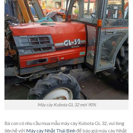
Máy cày Kubota GL 32 mới 90%
Bà con có nhu cầu mua mẫu máy cày Kubota GL 32, vui lòng
liên hệ với
Máy cày Nhật Thái Bình
để báo giá máy cày Nhật