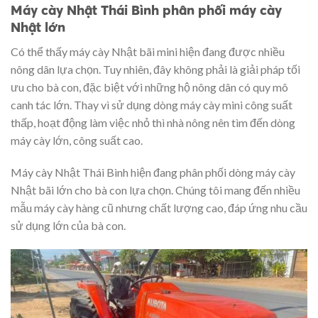
Máy cày Nhật Thái Bình phân phối máy cày
Nhật lớn
Có thể thấy máy cày Nhật bãi mini hiện đang được nhiều
nông dân lựa chọn. Tuy nhiên, đây không phải là giải pháp tối
ưu cho bà con, đặc biệt với những hộ nông dân có quy mô
canh tác lớn. Thay vì sử dụng dòng máy cày mini công suất
thấp, hoạt động làm việc nhỏ thì nhà nông nên tìm đến dòng
máy cày lớn, công suất cao.
Máy cày Nhật Thái Bình hiện đang phân phối dòng máy cày
Nhật bãi lớn cho bà con lựa chọn. Chúng tôi mang đến nhiều
mẫu máy cày hàng cũ nhưng chất lượng cao, đáp ứng nhu cầu
sử dụng lớn của bà con.