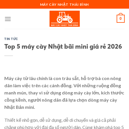
Skip
MÁY CÀY NHẬT THÁI BÌNH
to
content
0
TIN TỨC
Top 5 máy cày Nhật bãi mini giá rẻ 2026
Máy cày từ lâu chính là con trâu sắt, hỗ trợ bà con nông
dân làm việc trên các cánh đồng. Với những ruộng đồng
manh mún, thay vì sử dụng dòng máy cày lớn, kích thước
cồng kềnh, người nông dân đã lựa chọn dòng máy cày
Nhật Bản mini.
Thiết kế nhỏ gọn, dễ sử dụng, dễ di chuyển và giá cả phải
chăng phù hợp với đại đa số người dân. Cùng khám phá top 5