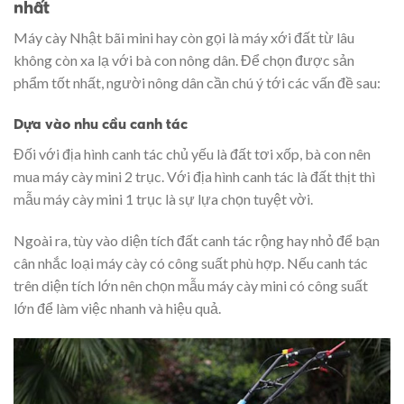
nhất
Máy cày Nhật bãi mini hay còn gọi là máy xới đất từ lâu
không còn xa lạ với bà con nông dân. Để chọn được sản
phẩm tốt nhất, người nông dân cần chú ý tới các vấn đề sau:
Dựa vào nhu cầu canh tác
Đối với địa hình canh tác chủ yếu là đất tơi xốp, bà con nên
mua máy cày mini 2 trục. Với địa hình canh tác là đất thịt thì
mẫu máy cày mini 1 trục là sự lựa chọn tuyệt vời.
Ngoài ra, tùy vào diện tích đất canh tác rộng hay nhỏ để bạn
cân nhắc loại máy cày có công suất phù hợp. Nếu canh tác
trên diện tích lớn nên chọn mẫu máy cày mini có công suất
lớn để làm việc nhanh và hiệu quả.