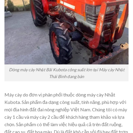
Dòng máy cày Nhật Bãi Kubota công suất lớn tại Máy cày Nhật
Thái Bình đang bán
Máy cày do đơn vị phân phối thuộc dòng máy cày Nhật
Kubota. Sản phẩm đa dạng công suất, tính năng, phù hợp với
mọi địa hình đất đai nông nghiệp Việt Nam. Chúng tôi có máy
cày 1 cầu và máy cày 2 cầu để khách hàng tham khảo và lựa
chọn. Sản phẩm có thể làm việc hiệu quả cả trên đất ruộng,
đất cao su, đất hoa màu. Dù là đất khô cằn sỏi đá hay đất trơn