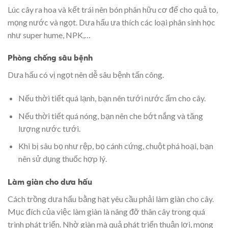
Lúc cây ra hoa và kết trái nên bón phân hữu cơ để cho quả to,
mọng nước và ngọt. Dưa hấu ưa thích các loại phân sinh học
như super hume, NPK,…
Phòng chống sâu bệnh
Dưa hấu có vị ngọt nên dễ sâu bệnh tấn công.
Nếu thời tiết quá lạnh, bạn nên tưới nước ấm cho cây.
Nếu thời tiết quá nóng, bạn nên che bớt nắng và tăng
lượng nước tưới.
Khi bị sâu bọ như rệp, bọ cánh cứng, chuột phá hoại, bạn
nên sử dụng thuốc hợp lý.
Làm giàn cho dưa hấu
Cách trồng dưa hấu bằng hạt yêu cầu phải làm giàn cho cây.
Mục đích của việc làm giàn là nâng đỡ thân cây trong quá
trình phát triển. Nhờ giàn mà quả phát triển thuận lợi, mọng