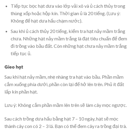
Tiếp tục bọc hạt dưa vào lớp vải xô và ủ cách thủy trong
thùng xốp hoặc hộp kín. Thời gian ủ là 20 tiếng. (Lưu ý:
Không để hạt dưa hấu chạm nước).
Sau khi ủ cách thủy 20 tiếng, kiểm tra hạt nảy mầm trắng
chưa. Những hạt nảy mầm trắng là đạt tiêu chuẩn để đem
đi trồng vào bầu đất. Còn những hạt chưa nảy mầm trắng
tiếp tục ủ.
Gieo hạt
Sau khi hạt nảy mầm, nhẹ nhàng tra hạt vào bầu. Phần mầm
cắm xuống phía dưới, phần còn lại để hở lên trên. Phủ ít đất
lấp kín phần hạt.
Lưu ý: Không cắm phần mầm lên trên sẽ làm cây mọc ngược.
Sau cách trồng dưa hấu bằng hạt 7 – 10 ngày, hạt sẽ mọc
thành cây con có 2 – 3 lá. Bạn có thể đem cây ra trồng đại trà.