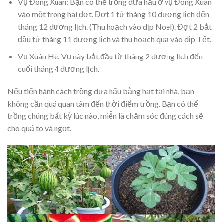
Vụ Đông Xuân: Bạn có thể trồng dưa hấu ở vụ Đông Xuân
vào một trong hai đợt. Đợt 1 từ tháng 10 dương lịch đến
tháng 12 dương lịch. (Thu hoạch vào dịp Noel). Đợt 2 bắt
đầu từ tháng 11 dương lịch và thu hoạch quả vào dịp Tết.
Vụ Xuân Hè: Vụ này bắt đầu từ tháng 2 dương lịch đến
cuối tháng 4 dương lịch.
Nếu tiến hành cách trồng dưa hấu bằng hạt tại nhà, bạn
không cần quá quan tâm đến thời điểm trồng. Bạn có thể
trồng chúng bất kỳ lúc nào, miễn là chăm sóc đúng cách sẽ
cho quả to và ngọt.