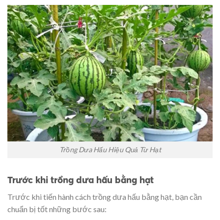
Trồng Dưa Hấu Hiệu Quả Từ Hạt
Trước khi trồng dưa hấu bằng hạt
Trước khi tiến hành cách trồng dưa hấu bằng hạt, bạn cần
chuẩn bị tốt những bước sau: