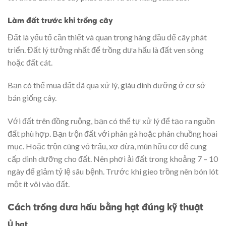
Làm đất trước khi trồng cây
Đất là yếu tố cần thiết và quan trọng hàng đầu để cây phát
triển. Đất lý tưởng nhất để trồng dưa hấu là đất ven sông
hoặc đất cát.
Bạn có thể mua đất đã qua xử lý, giàu dinh dưỡng ở cơ sở
bán giống cây.
Với đất trên đồng ruộng, bạn có thể tự xử lý để tạo ra nguồn
đất phù hợp. Bạn trộn đất với phân gà hoặc phân chuồng hoai
mục. Hoặc trộn cùng vỏ trấu, xơ dừa, mùn hữu cơ để cung
cấp dinh dưỡng cho đất. Nên phơi ải đất trong khoảng 7 – 10
ngày để giảm tỷ lệ sâu bệnh. Trước khi gieo trồng nên bón lót
một ít vôi vào đất.
Cách trồng dưa hấu bằng hạt đúng kỹ thuật
Ủ hạt