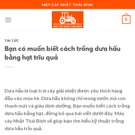
Skip
MÁY CÀY NHẬT THÁI BÌNH
to
content
0
TIN TỨC
Bạn có muốn biết cách trồng dưa hấu
bằng hạt trĩu quả
Dưa hấu là loại trái cây giải nhiệt được yêu thích hàng
đầu vào mùa hè. Dưa hấu không chỉ mong nước mà con
thanh mát và giàu dinh dưỡng. Bạn muốn biết cách trồng
dưa hấu bằng hạt, đừng bỏ qua bài viết dưới đây. Máy
cày Nhật Thái Bình sẽ giúp bạn tìm hiểu kỹ thuật trồng
dưa hấu trĩu quả.