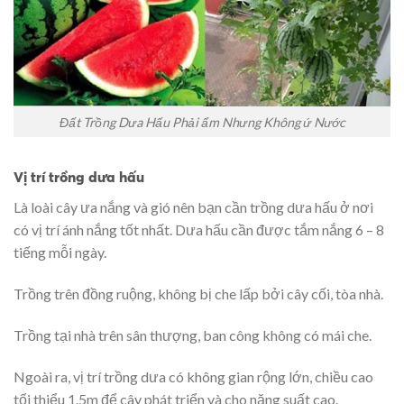
Đất Trồng Dưa Hấu Phải ẩm Nhưng Không ứ Nước
Vị trí trồng dưa hấu
Là loài cây ưa nắng và gió nên bạn cần trồng dưa hấu ở nơi
có vị trí ánh nắng tốt nhất. Dưa hấu cần được tắm nắng 6 – 8
tiếng mỗi ngày.
Trồng trên đồng ruộng, không bị che lấp bởi cây cối, tòa nhà.
Trồng tại nhà trên sân thượng, ban công không có mái che.
Ngoài ra, vị trí trồng dưa có không gian rộng lớn, chiều cao
tối thiểu 1.5m để cây phát triển và cho năng suất cao.