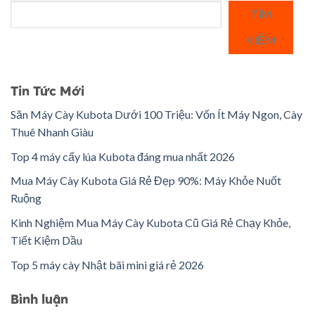
TÌM
KIẾM
Tin Tức Mới
Săn Máy Cày Kubota Dưới 100 Triệu: Vốn Ít Máy Ngon, Cày
Thuê Nhanh Giàu
Top 4 máy cấy lúa Kubota đáng mua nhất 2026
Mua Máy Cày Kubota Giá Rẻ Đẹp 90%: Máy Khỏe Nuốt
Ruộng
Kinh Nghiệm Mua Máy Cày Kubota Cũ Giá Rẻ Chạy Khỏe,
Tiết Kiệm Dầu
Top 5 máy cày Nhật bãi mini giá rẻ 2026
Bình luận