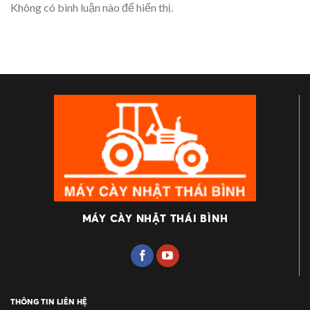
Không có bình luận nào để hiển thị.
MÁY CÀY NHẬT THÁI BÌNH
THÔNG TIN LIÊN HỆ