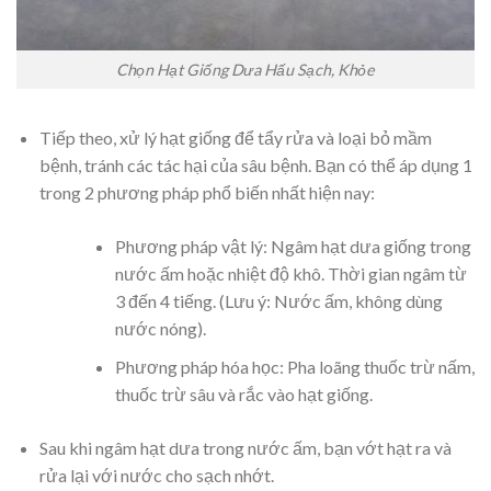
Chọn Hạt Giống Dưa Hấu Sạch, Khỏe
Tiếp theo, xử lý hạt giống để tẩy rửa và loại bỏ mầm
bệnh, tránh các tác hại của sâu bệnh. Bạn có thể áp dụng 1
trong 2 phương pháp phổ biến nhất hiện nay:
Phương pháp vật lý: Ngâm hạt dưa giống trong
nước ấm hoặc nhiệt độ khô. Thời gian ngâm từ
3 đến 4 tiếng. (Lưu ý: Nước ấm, không dùng
nước nóng).
Phương pháp hóa học: Pha loãng thuốc trừ nấm,
thuốc trừ sâu và rắc vào hạt giống.
Sau khi ngâm hạt dưa trong nước ấm, bạn vớt hạt ra và
rửa lại với nước cho sạch nhớt.