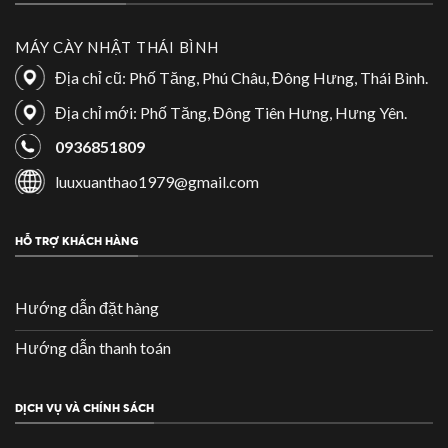
MÁY CÀY NHẬT THÁI BÌNH
Địa chỉ cũ: Phố Tăng, Phú Châu, Đông Hưng, Thái Bình.
Địa chỉ mới: Phố Tăng, Đông Tiên Hưng, Hưng Yên.
0936851809
luuxuanthao1979@gmail.com
HỖ TRỢ KHÁCH HÀNG
Hướng dẫn đặt hàng
Hướng dẫn thanh toán
DỊCH VỤ VÀ CHÍNH SÁCH