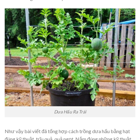
Dưa Hấu Ra Trái
Như vậy bài viết đã tổng hợp cách trồng dưa hấu bằng hạt
đúng kỹ thuật, trĩu quả, quả ngọt. Nắm đúng những kỹ thuật