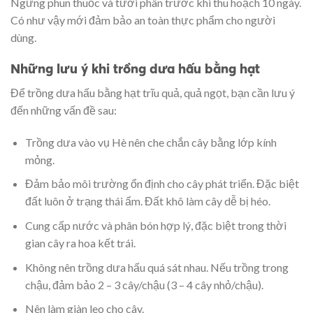
Ngưng phun thuốc và tưới phân trước khi thu hoạch 10 ngày.
Có như vậy mới đảm bảo an toàn thực phẩm cho người
dùng.
Những lưu ý khi trồng dưa hấu bằng hạt
Để trồng dưa hấu bằng hạt trĩu quả, quả ngọt, bạn cần lưu ý
đến những vấn đề sau:
Trồng dưa vào vụ Hè nên che chắn cây bằng lớp kính
mỏng.
Đảm bảo môi trường ổn định cho cây phát triển. Đặc biệt
đất luôn ở trạng thái ẩm. Đất khô làm cây dễ bị héo.
Cung cấp nước và phân bón hợp lý, đặc biệt trong thời
gian cây ra hoa kết trái.
Không nên trồng dưa hấu quá sát nhau. Nếu trồng trong
chậu, đảm bảo 2 – 3 cây/chậu (3 – 4 cây nhỏ/chậu).
Nên làm giàn leo cho cây.