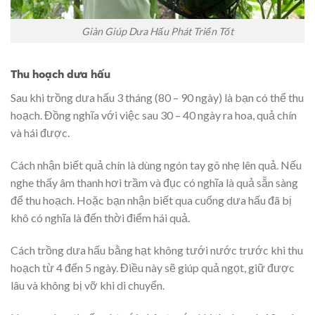
Giàn Giúp Dưa Hấu Phát Triển Tốt
Thu hoạch dưa hấu
Sau khi trồng dưa hấu 3 tháng (80 – 90 ngày) là bạn có thể thu
hoạch. Đồng nghĩa với việc sau 30 – 40 ngày ra hoa, quả chín
và hái được.
Cách nhận biết quả chín là dùng ngón tay gõ nhẹ lên quả. Nếu
nghe thấy âm thanh hơi trầm và đục có nghĩa là quả sẵn sàng
để thu hoạch. Hoặc bạn nhận biết qua cuống dưa hấu đã bị
khô có nghĩa là đến thời điểm hái quả.
Cách trồng dưa hấu bằng hạt không tưới nước trước khi thu
hoạch từ 4 đến 5 ngày. Điều này sẽ giúp quả ngọt, giữ được
lâu và không bị vỡ khi di chuyển.