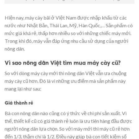
Hiện nay, máy cày bãi ở Việt Nam được nhập khẩu từ các
nước như Nhật Bản, Thái Lan, Mỹ, Hàn Quốc,… Sản phẩm có
mức giá khá rẻ, thấp hơn nhiều so với những chiếc máy mới.
Trong khi đó, máy vẫn đáp ứng nhu cầu sử dụng của người
nông dân.
Vì sao nông dân Việt tìm mua máy cày cũ?
So với dòng máy cày mới thì nông dân Việt vẫn ưa chuộng
máy cày cũ hơn. Đó là vì những ưu điểm mà sản phẩm này
mang lại như sau:
Giá thành rẻ
Bà con nông dân nào cũng có ý thức về chi phí sản xuất. Vì
thế, thiết kế cũ có giá thành rẻ luôn là ưu tiên hàng đầu được
người nông dân lựa chọn. So với máy mới thì máy cũ rẻ hơn
đến 1/3, thậm chí là 1/2. Điều này giúp bà con tiết kiệm số