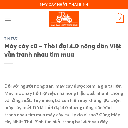
Skip
MÁY CÀY NHẬT THÁI BÌNH
to
content
0
TIN TỨC
Máy cày cũ – Thời đại 4.0 nông dân Việt
vẫn tranh nhau tìm mua
Đối với người nông dân, máy cày được xem là gia tài lớn.
Máy móc này hỗ trợ việc nhà nông hiệu quả, nhanh chóng
và năng suất. Tuy nhiên, bà con hiện nay không lựa chọn
máy cày mới. Dù là thời đại 4.0 nhưng nông dân Việt
tranh nhau tìm mua máy cày cũ. Lý do vì sao? Cùng Máy
cày Nhật Thái Bình tìm hiểu trong bài viết sau đây.