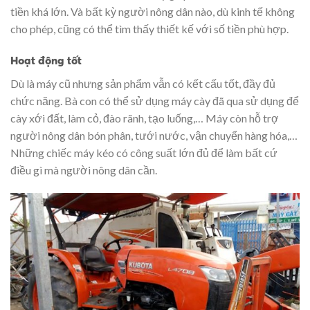
tiền khá lớn. Và bất kỳ người nông dân nào, dù kinh tế không
cho phép, cũng có thể tìm thấy thiết kế với số tiền phù hợp.
Hoạt động tốt
Dù là máy cũ nhưng sản phẩm vẫn có kết cấu tốt, đầy đủ
chức năng. Bà con có thể sử dụng máy cày đã qua sử dụng để
cày xới đất, làm cỏ, đào rãnh, tạo luống,… Máy còn hỗ trợ
người nông dân bón phân, tưới nước, vận chuyển hàng hóa,…
Những chiếc máy kéo có công suất lớn đủ để làm bất cứ
điều gì mà người nông dân cần.