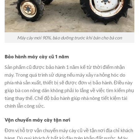
Máy cày mới 90%, bảo dưỡng trước khi bán cho bà con
Bảo hành máy cày cũ 1 năm
Sản phẩm cũ được bảo hành 1 năm kể từ thời điểm nhận
máy. Trong quá trình sử dụng nếu máy xảy ra hỏng hóc do
phía nhà sản xuất, thiết bị sẽ được đơn vị bảo hành. Điều này
giúp bà con nông dân không phải lo lắng về việc tìm kiếm phụ
tùng thay thế. Chế độ bảo hành giúp nhà nông tiết kiệm tài
chính lẫn công sức.
Vận chuyển máy cày tận nơi
Đơn vị hỗ trợ vận chuyển máy cày cũ về tận nơi địa chỉ khách
hàng. Dù quý khách ở bất kỳ đâu trên khắp đất nước, Máy