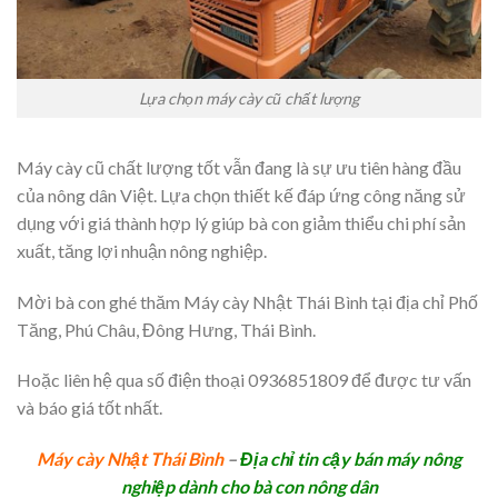
Lựa chọn máy cày cũ chất lượng
Máy cày cũ chất lượng tốt vẫn đang là sự ưu tiên hàng đầu
của nông dân Việt. Lựa chọn thiết kế đáp ứng công năng sử
dụng với giá thành hợp lý giúp bà con giảm thiểu chi phí sản
xuất, tăng lợi nhuận nông nghiệp.
Mời bà con ghé thăm Máy cày Nhật Thái Bình tại địa chỉ Phố
Tăng, Phú Châu, Đông Hưng, Thái Bình.
Hoặc liên hệ qua số điện thoại 0936851809 để được tư vấn
và báo giá tốt nhất.
Máy cày Nhật Thái Bình
–
Địa chỉ tin cậy bán máy nông
nghiệp dành cho bà con nông dân