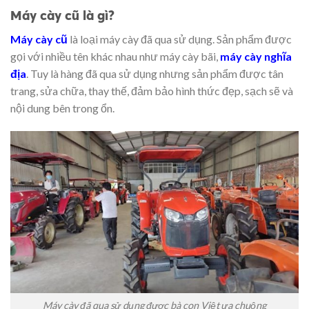
Máy cày cũ là gì?
Máy cày cũ
là loại máy cày đã qua sử dụng. Sản phẩm được
gọi với nhiều tên khác nhau như máy cày bãi,
máy cày nghĩa
địa
. Tuy là hàng đã qua sử dụng nhưng sản phẩm được tân
trang, sửa chữa, thay thế, đảm bảo hình thức đẹp, sạch sẽ và
nội dung bên trong ổn.
Máy cày đã qua sử dụng được bà con Việt ưa chuộng