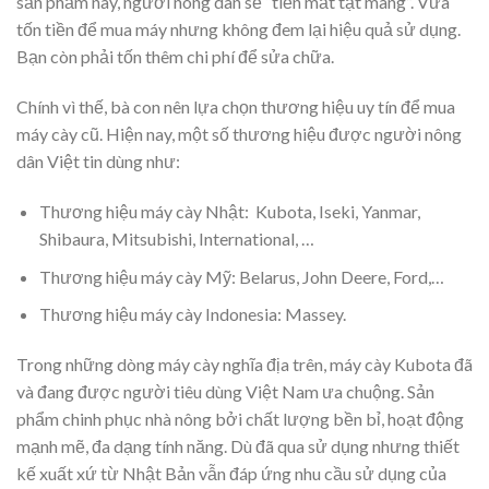
sản phẩm này, người nông dân sẽ “tiền mất tật mang”. Vừa
tốn tiền để mua máy nhưng không đem lại hiệu quả sử dụng.
Bạn còn phải tốn thêm chi phí để sửa chữa.
Chính vì thế, bà con nên lựa chọn thương hiệu uy tín để mua
máy cày cũ. Hiện nay, một số thương hiệu được người nông
dân Việt tin dùng như:
Thương hiệu máy cày Nhật: Kubota, Iseki, Yanmar,
Shibaura, Mitsubishi, International, …
Thương hiệu máy cày Mỹ: Belarus, John Deere, Ford,…
Thương hiệu máy cày Indonesia: Massey.
Trong những dòng máy cày nghĩa địa trên, máy cày Kubota đã
và đang được người tiêu dùng Việt Nam ưa chuộng. Sản
phẩm chinh phục nhà nông bởi chất lượng bền bỉ, hoạt động
mạnh mẽ, đa dạng tính năng. Dù đã qua sử dụng nhưng thiết
kế xuất xứ từ Nhật Bản vẫn đáp ứng nhu cầu sử dụng của