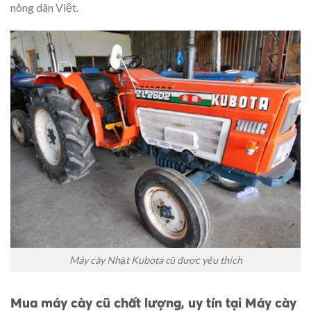
nông dân Việt.
Máy cày Nhật Kubota cũ được yêu thích
Mua máy cày cũ chất lượng, uy tín tại Máy cày