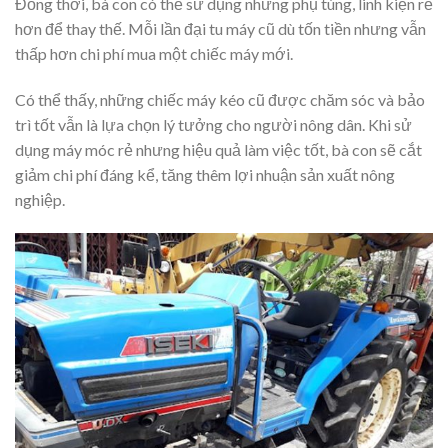
Đồng thời, bà con có thể sử dụng những phụ tùng, linh kiện rẻ
hơn để thay thế. Mỗi lần đại tu máy cũ dù tốn tiền nhưng vẫn
thấp hơn chi phí mua một chiếc máy mới.
Có thể thấy, những chiếc máy kéo cũ được chăm sóc và bảo
trì tốt vẫn là lựa chọn lý tưởng cho người nông dân. Khi sử
dụng máy móc rẻ nhưng hiệu quả làm việc tốt, bà con sẽ cắt
giảm chi phí đáng kể, tăng thêm lợi nhuận sản xuất nông
nghiệp.