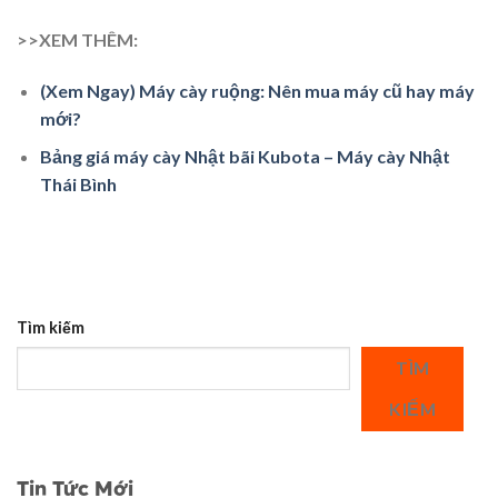
>>XEM THÊM:
(Xem Ngay) Máy cày ruộng: Nên mua máy cũ hay máy
mới?
Bảng giá máy cày Nhật bãi Kubota – Máy cày Nhật
Thái Bình
Tìm kiếm
TÌM
KIẾM
Tin Tức Mới