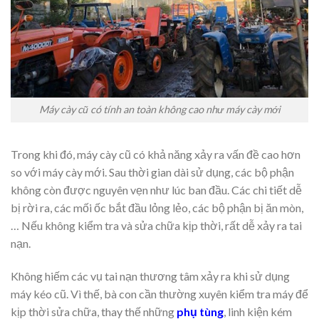
Máy cày cũ có tính an toàn không cao như máy cày mới
Trong khi đó, máy cày cũ có khả năng xảy ra vấn đề cao hơn
so với máy cày mới. Sau thời gian dài sử dụng, các bộ phận
không còn được nguyên vẹn như lúc ban đầu. Các chi tiết dễ
bị rời ra, các mối ốc bắt đầu lỏng lẻo, các bộ phận bị ăn mòn,
… Nếu không kiểm tra và sửa chữa kịp thời, rất dễ xảy ra tai
nạn.
Không hiếm các vụ tai nạn thương tâm xảy ra khi sử dụng
máy kéo cũ. Vì thế, bà con cần thường xuyên kiểm tra máy để
kịp thời sửa chữa, thay thế những
phụ tùng
, linh kiện kém