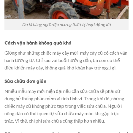
Dù là hàng nghĩa địa nhưng thiết bị hoạt động tốt
Cách vận hành không quá khó
Giống như những chiếc máy cày mới, máy cày cũ có cách vận
hành tương tự. Chỉ sau vài buổi hướng dẫn, bà con có thể
điều khiển máy cày, không quá khó khăn hay trở ngại gì.
Sửa chữa đơn giản
Nhiều mẫu máy mới hiện đại nếu cần sửa chữa sẽ phải sử
dụng hệ thống phần mềm vi tính tinh vi. Trong khi đó, những
chiếc máy cũ không phức tạp trong việc sửa chữa. Người
nông dân có thói quen tự sửa chữa máy móc khi gặp trục
trặc. Vì thế, chi phí sửa chữa cũng thấp hơn nhiều.