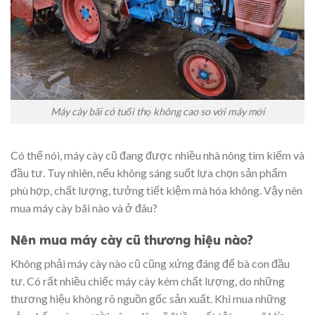
Máy cày bãi có tuổi thọ không cao so với máy mới
Có thể nói, máy cày cũ đang được nhiều nhà nông tìm kiếm và
đầu tư. Tuy nhiên, nếu không sáng suốt lựa chọn sản phẩm
phù hợp, chất lượng, tưởng tiết kiệm mà hóa không. Vậy nên
mua máy cày bãi nào và ở đâu?
Nên mua máy cày cũ thương hiệu nào?
Không phải máy cày nào cũ cũng xứng đáng để bà con đầu
tư. Có rất nhiều chiếc máy cày kém chất lượng, do những
thương hiệu không rõ nguồn gốc sản xuất. Khi mua những