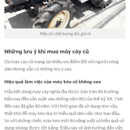
Máy cũ chất lượng tốt, giá rẻ
Những lưu ý khi mua máy cày cũ
Dù máy cày cũ mang lại nhiều ưu điểm đối với người nông
dân nhưng vẫn có những lưu ý sau:
Hiệu quả làm việc của máy kéo cũ không cao
Hầu hết dòng máy cày nghĩa địa được bán trên thị trường
hiện nay đều sản xuất vào những năm 80 của thế kỷ XX. Tính
đến nay đã gần 40 năm. Với thời gian đã sử dụng như vậy,
thật khó để máy kéo duy trì hiệu quả làm việc như ban đầu.
So với những chiếc máy kéo mới thì năng suất và hiệu quả sử
dụng không được tốt bằng. Điều này sẽ ảnh hưởng đến việc