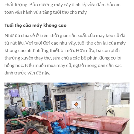
chất lượng. Bảo dưỡng máy cày định kỳ vừa đảm bảo an
toàn vận hành vừa tăng tuổi thọ cho máy.
Tuổi thọ của máy không cao
Như đã chia sẻ ở trên, thời gian sản xuất của máy kéo cũ đã
từ rất lâu. Với tuổi đời cao như vậy, tuổi thọ còn lại của máy
không cao như những thiết bị mới. Hơn nữa, bà con phải
thường xuyên thay thế, sửa chữa các bộ phận, động cơ bị
hỏng hóc. Nếu muốn mua máy cũ, người nông dân cần xác
định trước vấn đề này.